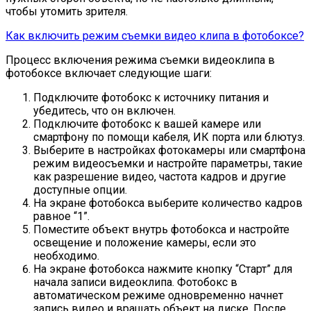
чтобы утомить зрителя.
Как включить режим съемки видео клипа в фотобоксе?
Процесс включения режима съемки видеоклипа в
фотобоксе включает следующие шаги:
Подключите фотобокс к источнику питания и
убедитесь, что он включен.
Подключите фотобокс к вашей камере или
смартфону по помощи кабеля, ИК порта или блютуз.
Выберите в настройках фотокамеры или смартфона
режим видеосъемки и настройте параметры, такие
как разрешение видео, частота кадров и другие
доступные опции.
На экране фотобокса выберите количество кадров
равное “1”.
Поместите объект внутрь фотобокса и настройте
освещение и положение камеры, если это
необходимо.
На экране фотобокса нажмите кнопку “Старт” для
начала записи видеоклипа. Фотобокс в
автоматическом режиме одновременно начнет
запись видео и вращать объект на диске. После