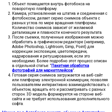
Объект помещается внутрь фотобокса на
поворотную платформу.
Камера, установленная на штатив и соединенная с
фотобоксом, делает серию снимков объекта с
разных углов по мере вращения платформы.
Количество снимков зависит от желаемой
детализации и плавности конечного результата.
После съемки, полученные изображения можно
обработать в графическом редакторе (например,
Adobe Photoshop, Lightroom, Gimp, Point) для
коррекции экспозиции, цветопередачи,
кадрирования и ретуширования, если это
необходимо. Более подробно этот процесс описан
в отдельной статье: “
Пакетная обработка
фотографий для маркетплейсов
“.
Готовая серия снимков загружается на веб-сайт
или платформу электронной коммерции, позволяя
пользователям интерактивно взаимодействовать с
объектом, вращать его и рассматривать с разных
сторон. 3D модель формируется на стороне веб-
сайта и не требует использования дополнительного
софта.