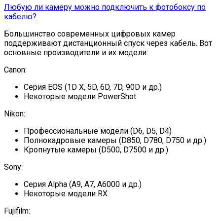
Любую ли камеру можно подключить к фотобоксу по
кабелю?
Большинство современных цифровых камер
поддерживают дистанционный спуск через кабель. Вот
основные производители и их модели:
Canon:
Серия EOS (1D X, 5D, 6D, 7D, 90D и др.)
Некоторые модели PowerShot
Nikon:
Профессиональные модели (D6, D5, D4)
Полнокадровые камеры (D850, D780, D750 и др.)
Кропнутые камеры (D500, D7500 и др.)
Sony:
Серия Alpha (A9, A7, A6000 и др.)
Некоторые модели RX
Fujifilm: