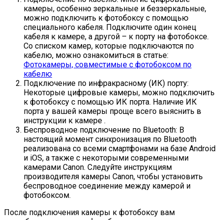
камеры, особенно зеркальные и беззеркальные,
можно подключить к фотобоксу с помощью
специального кабеля. Подключите один конец
кабеля к камере, а другой – к порту на фотобоксе.
Со списком камер, которые подключаются по
кабелю, можно ознакомиться в статье:
Фотокамеры, совместимые с фотобоксом по
кабелю
Подключение по инфракрасному (ИК) порту:
Некоторые цифровые камеры, можно подключить
к фотобоксу с помощью ИК порта. Наличие ИК
порта у вашей камеры проще всего выяснить в
инструкции к камере .
Беспроводное подключение по Bluetooth: В
настоящий момент синхронизация по Bluetooth
реализована со всеми смартфонами на базе Android
и iOS, а также с некоторыми современными
камерами Canon. Следуйте инструкциям
производителя камеры Canon, чтобы установить
беспроводное соединение между камерой и
фотобоксом.
После подключения камеры к фотобоксу вам