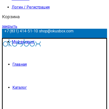
Логин / Регистрация
Корзина
закрыть
+7 (831) 414-51-10
shop@okusbox.com
Мой аккаунт
Главная
Каталог