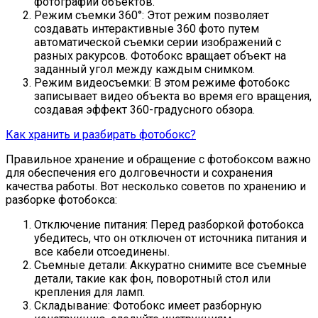
фотографии объектов.
Режим съемки 360°: Этот режим позволяет
создавать интерактивные 360 фото путем
автоматической съемки серии изображений с
разных ракурсов. Фотобокс вращает объект на
заданный угол между каждым снимком.
Режим видеосъемки: В этом режиме фотобокс
записывает видео объекта во время его вращения,
создавая эффект 360-градусного обзора.
Как хранить и разбирать фотобокс?
Правильное хранение и обращение с фотобоксом важно
для обеспечения его долговечности и сохранения
качества работы. Вот несколько советов по хранению и
разборке фотобокса:
Отключение питания: Перед разборкой фотобокса
убедитесь, что он отключен от источника питания и
все кабели отсоединены.
Съемные детали: Аккуратно снимите все съемные
детали, такие как фон, поворотный стол или
крепления для ламп.
Складывание: Фотобокс имеет разборную