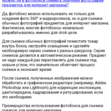
Можно ли в фотобоксе снимать обычные фотографии
предметов для интернет-магазина?
Да, фотобокс можно использовать не только для
создания фото 360° и видеороликов, но и для съемки
обычных фотографий предметов для интернет-магазина.
Фактически, многие фотобоксы изначально
разрабатывались именно для этой цели.
Для съемки обычных фотографий поместите товар
внутрь бокса, настройте освещение и сделайте
необходимую серию снимки с разных ракурсов. Серия
снимков делается в автоматическом режиме. Предмет
не надо каждый раз переставлять для съёмки под
новым углом, что значительно облегчает процесс
съёмки и экономит время.
После съемки, полученные изображения можно
обработать в графическом редакторе (например, Adobe
Photoshop или Lightroom) для коррекции экспозиции,
цветопередачи, кадрирования и ретуширования, если
это необходимо.
Преимущества использования фотобокса для съемки
товаров для интернет-магазина: